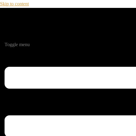
Skip to content
Toggle menu